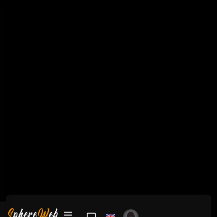
Игра
Кланы сервера