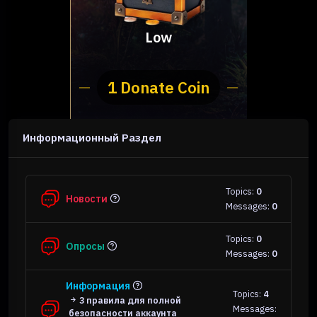
Low
1 Donate Coin
Информационный Раздел
Topics:
0
Новости
Messages:
0
Topics:
0
Опросы
Messages:
0
Информация
Topics:
4
3 правила для полной
Messages:
безопасности аккаунта