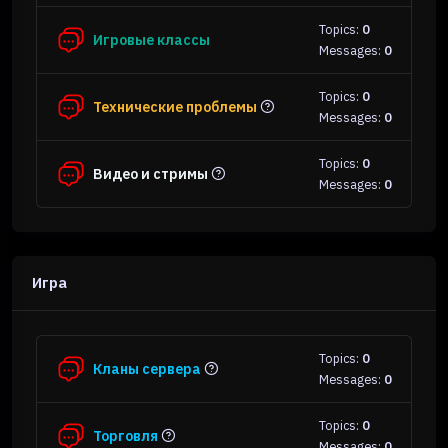
Topics:
0
Игровые классы
Messages:
0
Topics:
0
Технические проблемы
Messages:
0
Topics:
0
Видео и стримы
Messages:
0
Игра
Topics:
0
Кланы сервера
Messages:
0
Topics:
0
Торговля
Messages:
0