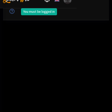
Видео и стримы
You must be logged in