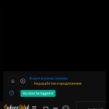
Форум игроков сервера
Недоработки и предложения
You must be logged in
Created
Replies /